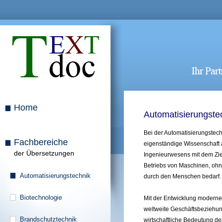
Home
Automatisierungste
Bei der Automatisierungstech
Fachbereiche
eigenständige Wissenschaft
der Übersetzungen
Ingenieurwesens mit dem Zie
Betriebs von Maschinen, ohne
Automatisierungstechnik
durch den Menschen bedarf.
Biotechnologie
Mit der Entwicklung moderne
weltweite Geschäftsbeziehun
Brandschutztechnik
wirtschaftliche Bedeutung de